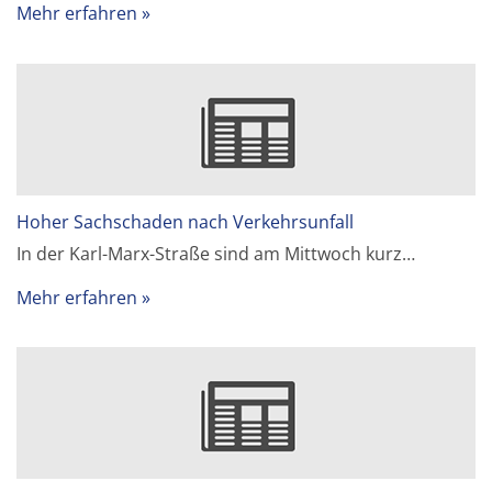
Mehr erfahren
Hoher Sachschaden nach Verkehrsunfall
In der Karl-Marx-Straße sind am Mittwoch kurz…
Mehr erfahren