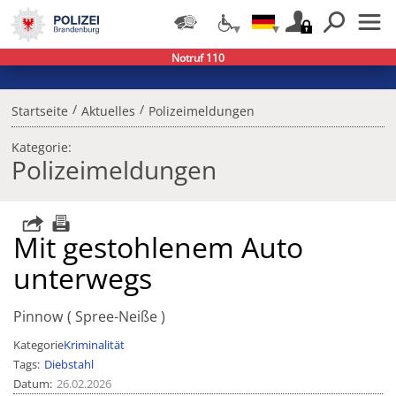
Notruf 110
/
/
Startseite
Aktuelles
Polizeimeldungen
Kategorie:
Polizeimeldungen
Mit gestohlenem Auto
unterwegs
Pinnow
Spree-Neiße
Kategorie
Kriminalität
Tags
Diebstahl
Datum
26.02.2026