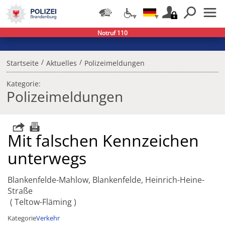
Notruf 110
/
/
Startseite
Aktuelles
Polizeimeldungen
Kategorie:
Polizeimeldungen
Mit falschen Kennzeichen
unterwegs
Blankenfelde-Mahlow, Blankenfelde, Heinrich-Heine-
Straße
Teltow-Fläming
Kategorie
Verkehr