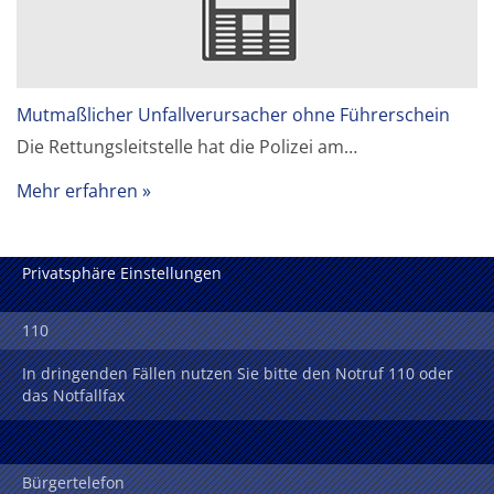
Mutmaßlicher Unfallverursacher ohne Führerschein
Die Rettungsleitstelle hat die Polizei am…
Mehr erfahren
Privatsphäre Einstellungen
110
In dringenden Fällen nutzen Sie bitte den Notruf 110 oder
das Notfallfax
Bürgertelefon