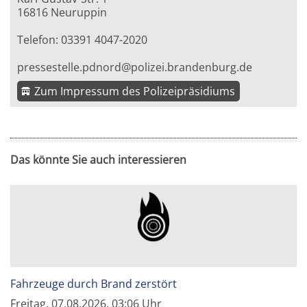
16816 Neuruppin
Telefon: 03391 4047-2020
pressestelle.pdnord@polizei.brandenburg.de
Zum Impressum des Polizeipräsidiums
Das könnte Sie auch interessieren
Fahrzeuge durch Brand zerstört
Freitag, 07.08.2026, 03:06 Uhr