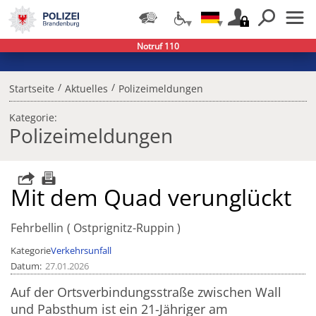
Notruf 110
/
/
Startseite
Aktuelles
Polizeimeldungen
Kategorie:
Polizeimeldungen
Mit dem Quad verunglückt
Fehrbellin
Ostprignitz-Ruppin
Kategorie
Verkehrsunfall
Datum
27.01.2026
Auf der Ortsverbindungsstraße zwischen Wall
und Pabsthum ist ein 21-Jähriger am