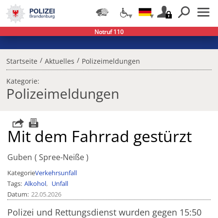
Notruf 110
/
/
Startseite
Aktuelles
Polizeimeldungen
Kategorie:
Polizeimeldungen
Mit dem Fahrrad gestürzt
Guben
Spree-Neiße
Kategorie
Verkehrsunfall
Tags
Alkohol
Unfall
Datum
22.05.2026
Polizei und Rettungsdienst wurden gegen 15:50