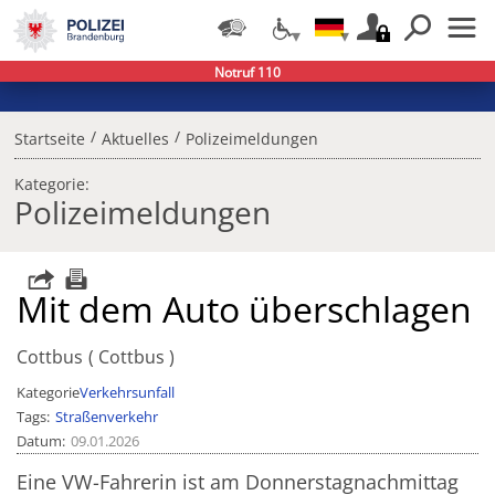
Notruf 110
/
/
Startseite
Aktuelles
Polizeimeldungen
Kategorie:
Polizeimeldungen
Mit dem Auto überschlagen
Cottbus
Cottbus
Kategorie
Verkehrsunfall
Tags
Straßenverkehr
Datum
09.01.2026
Eine VW-Fahrerin ist am Donnerstagnachmittag