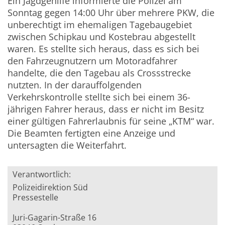
Ein Jagdgehilfe informierte die Polizei am
Sonntag gegen 14:00 Uhr über mehrere PKW, die
unberechtigt im ehemaligen Tagebaugebiet
zwischen Schipkau und Kostebrau abgestellt
waren. Es stellte sich heraus, dass es sich bei
den Fahrzeugnutzern um Motoradfahrer
handelte, die den Tagebau als Crossstrecke
nutzten. In der darauffolgenden
Verkehrskontrolle stellte sich bei einem 36-
jährigen Fahrer heraus, dass er nicht im Besitz
einer gültigen Fahrerlaubnis für seine „KTM“ war.
Die Beamten fertigten eine Anzeige und
untersagten die Weiterfahrt.
Verantwortlich:
Polizeidirektion Süd
Pressestelle
Juri-Gagarin-Straße 16