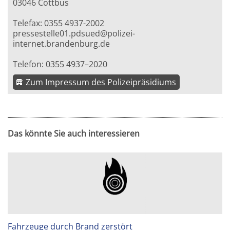
03046 Cottbus
Telefax: 0355 4937-2002
pressestelle01.pdsued@polizei-
internet.brandenburg.de
Telefon: 0355 4937–2020
Zum Impressum des Polizeipräsidiums
Das könnte Sie auch interessieren
Fahrzeuge durch Brand zerstört