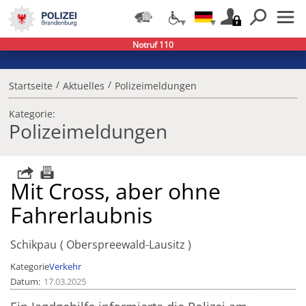
Notruf 110
/
/
Startseite
Aktuelles
Polizeimeldungen
Kategorie:
Polizeimeldungen
Mit Cross, aber ohne
Fahrerlaubnis
Schikpau
Oberspreewald-Lausitz
Kategorie
Verkehr
Datum
17.03.2025