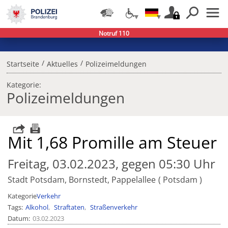
Notruf 110
/
/
Startseite
Aktuelles
Polizeimeldungen
Kategorie:
Polizeimeldungen
Mit 1,68 Promille am Steuer
Freitag, 03.02.2023, gegen 05:30 Uhr
Stadt Potsdam, Bornstedt, Pappelallee
Potsdam
Kategorie
Verkehr
Tags
Alkohol
Straftaten
Straßenverkehr
Datum
03.02.2023