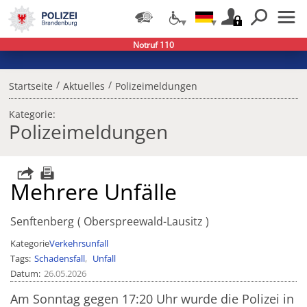
Notruf 110
/
/
Startseite
Aktuelles
Polizeimeldungen
Kategorie:
Polizeimeldungen
Mehrere Unfälle
Senftenberg
Oberspreewald-Lausitz
Kategorie
Verkehrsunfall
Tags
Schadensfall
Unfall
Datum
26.05.2026
Am Sonntag gegen 17:20 Uhr wurde die Polizei in