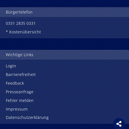
Bürgertelefon
0331 2835 0331
* Kostenübersicht
Wichtige Links
Login
Barrierefreiheit
Feedback
Presseanfrage
Fehler melden
Impressum
Datenschutzerklärung