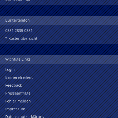
Bürgertelefon
0331 2835 0331
* Kostenübersicht
Wichtige Links
Login
Barrierefreiheit
Feedback
Presseanfrage
Fehler melden
Impressum
Datenschutzerklärung