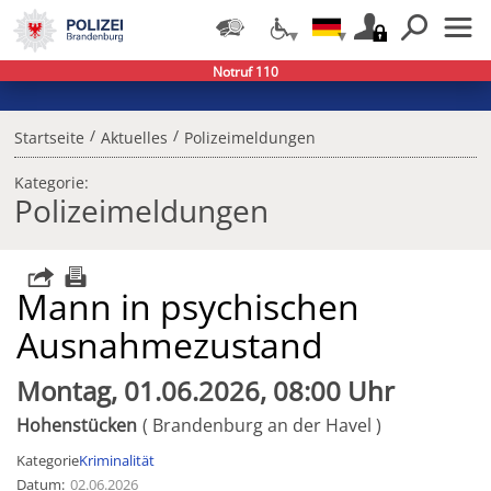
Notruf 110
/
/
Startseite
Aktuelles
Polizeimeldungen
Kategorie:
Polizeimeldungen
Mann in psychischen
Ausnahmezustand
Montag, 01.06.2026, 08:00 Uhr
Hohenstücken
Brandenburg an der Havel
Kategorie
Kriminalität
Datum
02.06.2026