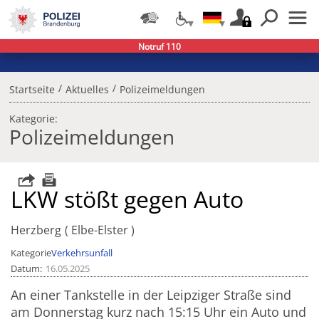
Notruf 110
/
/
Startseite
Aktuelles
Polizeimeldungen
Kategorie:
Polizeimeldungen
LKW stößt gegen Auto
Herzberg
Elbe-Elster
Kategorie
Verkehrsunfall
Datum
16.05.2025
An einer Tankstelle in der Leipziger Straße sind
am Donnerstag kurz nach 15:15 Uhr ein Auto und