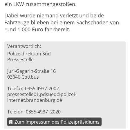
ein LKW zusammengestoßen.
Dabei wurde niemand verletzt und beide
Fahrzeuge blieben bei einem Sachschaden von
rund 1.000 Euro fahrbereit.
Verantwortlich:
Polizeidirektion Süd
Pressestelle
Juri-Gagarin-Straße 16
03046 Cottbus
Telefax: 0355 4937-2002
pressestelle01.pdsued@polizei-
internet.brandenburg.de
Telefon: 0355 4937–2020
Zum Impressum des Polizeipräsidiums