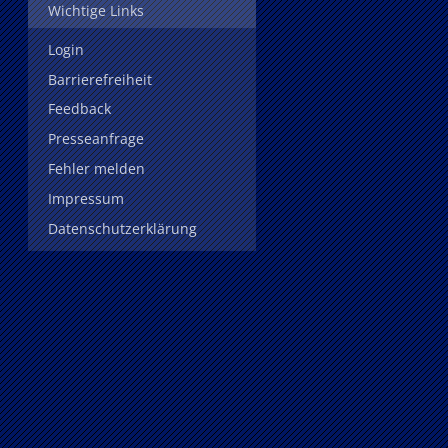
Wichtige Links
Login
Barrierefreiheit
Feedback
Presseanfrage
Fehler melden
Impressum
Datenschutzerklärung