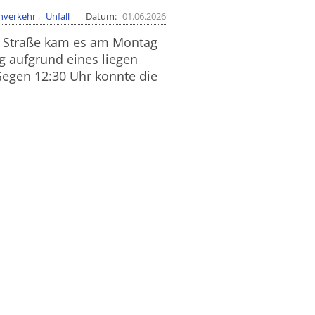
nverkehr
Unfall
Datum
01.06.2026
r Straße kam es am Montag
g aufgrund eines liegen
Gegen 12:30 Uhr konnte die