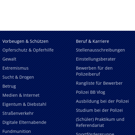
Vorbeugen & Schützen
Beruf & Karriere
Opferschutz & Opferhilfe
Stellenausschreibungen
Gewalt
Einstellungsberater
Extremismus
Bewerben für den
Polizeiberuf
Sucht & Drogen
Rangliste für Bewerber
Betrug
Polizei BB Vlog
Medien & Internet
Ausbildung bei der Polizei
Eigentum & Diebstahl
Studium bei der Polizei
Straßenverkehr
(Schüler) Praktikum und
Digitale Elternabende
Referendariat
Fundmunition
Sportfördergruppe