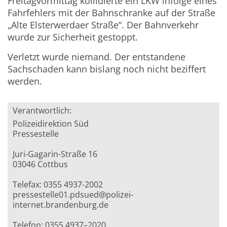
Freitagvormittag kollidierte ein LKW infolge eines
Fahrfehlers mit der Bahnschranke auf der Straße
„Alte Elsterwerdaer Straße“. Der Bahnverkehr
wurde zur Sicherheit gestoppt.
Verletzt wurde niemand. Der entstandene
Sachschaden kann bislang noch nicht beziffert
werden.
Verantwortlich:
Polizeidirektion Süd
Pressestelle
Juri-Gagarin-Straße 16
03046 Cottbus
Telefax: 0355 4937-2002
pressestelle01.pdsued@polizei-
internet.brandenburg.de
Telefon: 0355 4937–2020