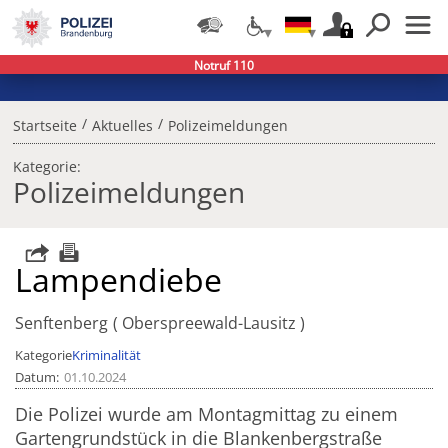
Notruf 110
/
/
Startseite
Aktuelles
Polizeimeldungen
Kategorie:
Polizeimeldungen
Lampendiebe
Senftenberg
Oberspreewald-Lausitz
Kategorie
Kriminalität
Datum
01.10.2024
Die Polizei wurde am Montagmittag zu einem
Gartengrundstück in die Blankenbergstraße