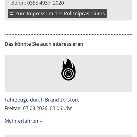
Telefon: 0355 4937–2020
Zum Impressum des Polizeipräsidiums
Das könnte Sie auch interessieren
Fahrzeuge durch Brand zerstört
Freitag, 07.08.2026, 03:06 Uhr
Mehr erfahren