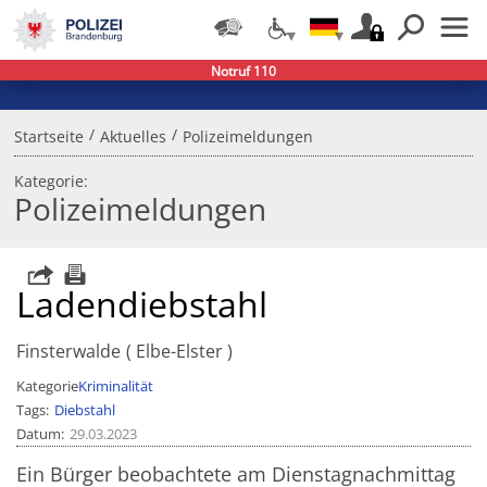
Notruf 110
/
/
Startseite
Aktuelles
Polizeimeldungen
Kategorie:
Polizeimeldungen
Ladendiebstahl
Finsterwalde
Elbe-Elster
Kategorie
Kriminalität
Tags
Diebstahl
Datum
29.03.2023
Ein Bürger beobachtete am Dienstagnachmittag