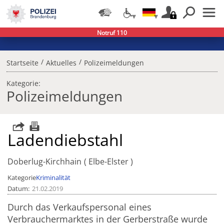
Notruf 110
/
/
Startseite
Aktuelles
Polizeimeldungen
Kategorie:
Polizeimeldungen
Ladendiebstahl
Doberlug-Kirchhain
Elbe-Elster
Kategorie
Kriminalität
Datum
21.02.2019
Durch das Verkaufspersonal eines
Verbrauchermarktes in der Gerberstraße wurde