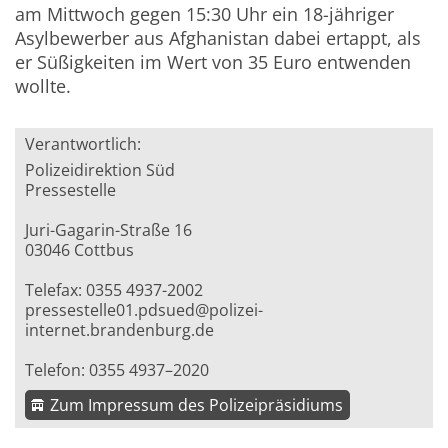
am Mittwoch gegen 15:30 Uhr ein 18-jähriger
Asylbewerber aus Afghanistan dabei ertappt, als
er Süßigkeiten im Wert von 35 Euro entwenden
wollte.
Verantwortlich:
Polizeidirektion Süd
Pressestelle
Juri-Gagarin-Straße 16
03046 Cottbus
Telefax: 0355 4937-2002
pressestelle01.pdsued@polizei-
internet.brandenburg.de
Telefon: 0355 4937–2020
Zum Impressum des Polizeipräsidiums