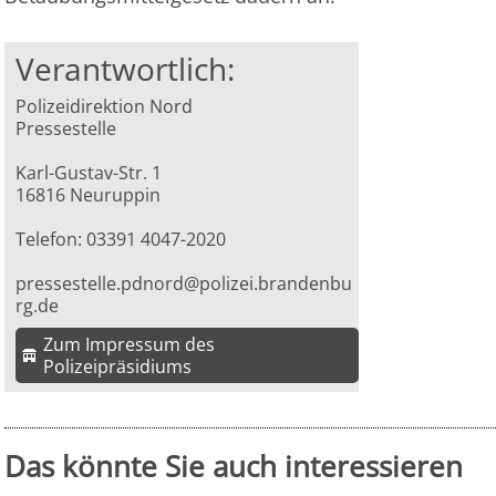
Verantwortlich:
Polizeidirektion Nord
Pressestelle
Karl-Gustav-Str. 1
16816 Neuruppin
Telefon: 03391 4047-2020
pressestelle.pdnord@polizei.brandenbu
rg.de
Zum Impressum des
Polizeipräsidiums
Das könnte Sie auch interessieren