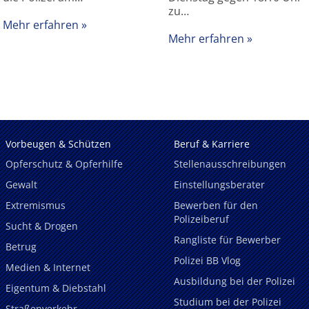
zu…
Mehr erfahren
Mehr erfahren
Vorbeugen & Schützen
Beruf & Karriere
Opferschutz & Opferhilfe
Stellenausschreibungen
Gewalt
Einstellungsberater
Extremismus
Bewerben für den
Polizeiberuf
Sucht & Drogen
Rangliste für Bewerber
Betrug
Polizei BB Vlog
Medien & Internet
Ausbildung bei der Polizei
Eigentum & Diebstahl
Studium bei der Polizei
Straßenverkehr