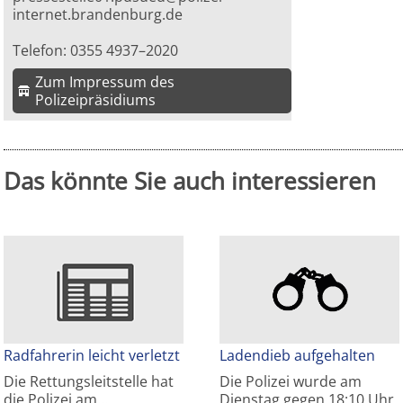
internet.brandenburg.de
Telefon: 0355 4937–2020
Zum Impressum des
Polizeipräsidiums
Das könnte Sie auch interessieren
Radfahrerin leicht verletzt
Ladendieb aufgehalten
Die Rettungsleitstelle hat
Die Polizei wurde am
die Polizei am…
Dienstag gegen 18:10 Uhr