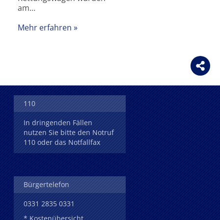
am…
Mehr erfahren
110
In dringenden Fällen
nutzen Sie bitte den Notruf
110 oder das Notfallfax
Bürgertelefon
0331 2835 0331
* Kostenübersicht