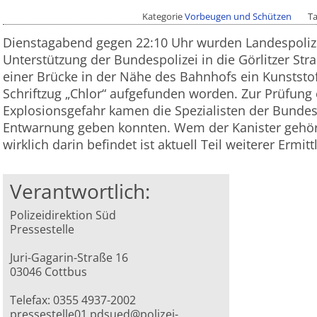
Kategorie
Vorbeugen und Schützen
T
Dienstagabend gegen 22:10 Uhr wurden Landespoliz
Unterstützung der Bundespolizei in die Görlitzer Str
einer Brücke in der Nähe des Bahnhofs ein Kunststo
Schriftzug „Chlor“ aufgefunden worden. Zur Prüfung
Explosionsgefahr kamen die Spezialisten der Bundes
Entwarnung geben konnten. Wem der Kanister gehör
wirklich darin befindet ist aktuell Teil weiterer Ermit
Verantwortlich:
Polizeidirektion Süd
Pressestelle
Juri-Gagarin-Straße 16
03046 Cottbus
Telefax: 0355 4937-2002
pressestelle01.pdsued@polizei-