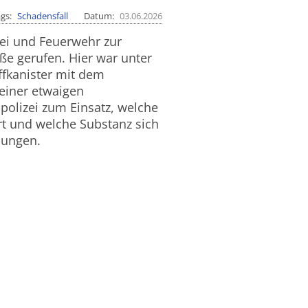
ags
Schadensfall
Datum
03.06.2026
ei und Feuerwehr zur
aße gerufen. Hier war unter
ffkanister mit dem
 einer etwaigen
polizei zum Einsatz, welche
t und welche Substanz sich
tlungen.