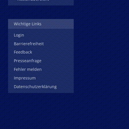
Wichtige Links
Login
Barrierefreiheit
Feedback
Presseanfrage
Fehler melden
Impressum
Datenschutzerklärung