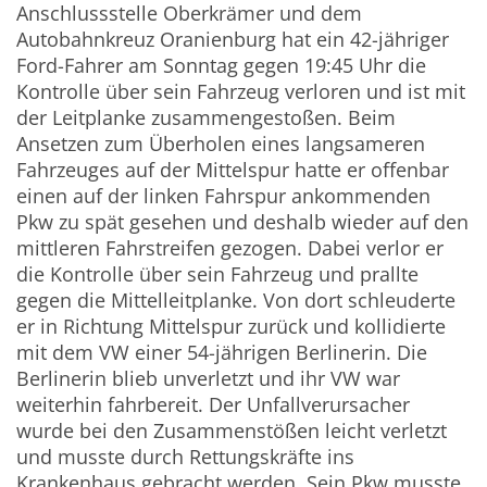
Anschlussstelle Oberkrämer und dem
Autobahnkreuz Oranienburg hat ein 42-jähriger
Ford-Fahrer am Sonntag gegen 19:45 Uhr die
Kontrolle über sein Fahrzeug verloren und ist mit
der Leitplanke zusammengestoßen. Beim
Ansetzen zum Überholen eines langsameren
Fahrzeuges auf der Mittelspur hatte er offenbar
einen auf der linken Fahrspur ankommenden
Pkw zu spät gesehen und deshalb wieder auf den
mittleren Fahrstreifen gezogen. Dabei verlor er
die Kontrolle über sein Fahrzeug und prallte
gegen die Mittelleitplanke. Von dort schleuderte
er in Richtung Mittelspur zurück und kollidierte
mit dem VW einer 54-jährigen Berlinerin. Die
Berlinerin blieb unverletzt und ihr VW war
weiterhin fahrbereit. Der Unfallverursacher
wurde bei den Zusammenstößen leicht verletzt
und musste durch Rettungskräfte ins
Krankenhaus gebracht werden. Sein Pkw musste