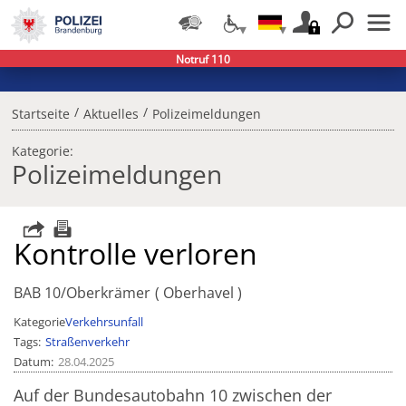
Notruf 110
/
/
Startseite
Aktuelles
Polizeimeldungen
Kategorie:
Polizeimeldungen
Kontrolle verloren
BAB 10/Oberkrämer
Oberhavel
Kategorie
Verkehrsunfall
Tags
Straßenverkehr
Datum
28.04.2025
Auf der Bundesautobahn 10 zwischen der