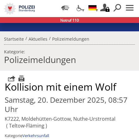
Notruf 110
/
/
Startseite
Aktuelles
Polizeimeldungen
Kategorie:
Polizeimeldungen
Kollision mit einem Wolf
Samstag, 20. Dezember 2025, 08:57
Uhr
K7222, Moldehütten-Gottow, Nuthe-Urstromtal
Teltow-Fläming
Kategorie
Verkehrsunfall