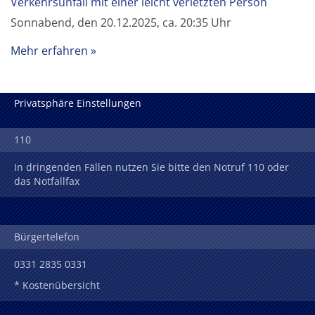
Verkehrsunfall mit einer leicht verletzten Person
Sonnabend, den 20.12.2025, ca. 20:35 Uhr
Mehr erfahren
Privatsphäre Einstellungen
110
In dringenden Fällen nutzen Sie bitte den Notruf 110 oder
das Notfallfax
Bürgertelefon
0331 2835 0331
* Kostenübersicht