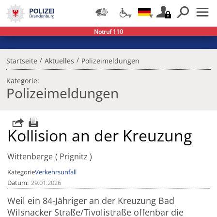
Notruf 110
/
/
Startseite
Aktuelles
Polizeimeldungen
Kategorie:
Polizeimeldungen
Kollision an der Kreuzung
Wittenberge
Prignitz
Kategorie
Verkehrsunfall
Datum
29.01.2026
Weil ein 84-Jähriger an der Kreuzung Bad
Wilsnacker Straße/Tivolistraße offenbar die