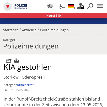
Notruf 110
/
/
Startseite
Aktuelles
Polizeimeldungen
Kategorie:
Polizeimeldungen
KIA gestohlen
Storkow
Oder-Spree
Kategorie
Kriminalität
Datum
15.05.2026
In der Rudolf-Breitscheid-Straße stahlen bisland
Unbekannte in der Zeit zwischen dem 13.05.2026,