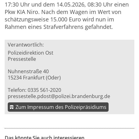
17:30 Uhr und dem 14.05.2026, 08:30 Uhr einen
Pkw KIA Niro. Nach dem Wagen im Wert von
schätzungsweise 15.000 Euro wird nun im
Rahmen eines Strafverfahrens gefahndet.
Verantwortlich:
Polizeidirektion Ost
Pressestelle
Nuhnenstraße 40
15234 Frankfurt (Oder)
Telefon: 0335 561-2020
pressestelle.pdost@polizei.brandenburg.de
Zum Impressum des Polizeipräsidiums
Das könnte Sie auch interessieren