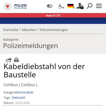
Notruf 110
/
/
Startseite
Aktuelles
Polizeimeldungen
Kategorie:
Polizeimeldungen
Kabeldiebstahl von der
Baustelle
Cottbus
Cottbus
Kategorie
Kriminalität
Tags
Diebstahl
Datum
24.02.2026