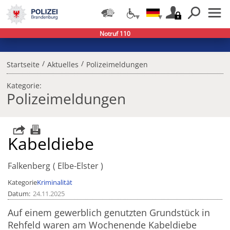
Notruf 110
/
/
Startseite
Aktuelles
Polizeimeldungen
Kategorie:
Polizeimeldungen
Kabeldiebe
Falkenberg
Elbe-Elster
Kategorie
Kriminalität
Datum
24.11.2025
Auf einem
gewerblich genutzten Grundstück in
Rehfeld waren am Wochenende Kabeldiebe