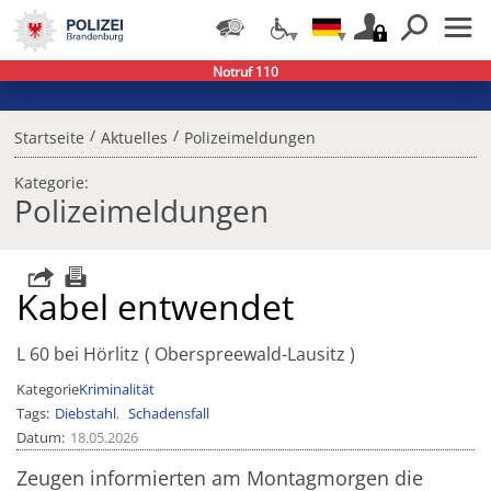
Notruf 110
/
/
Startseite
Aktuelles
Polizeimeldungen
Kategorie:
Polizeimeldungen
Kabel entwendet
L 60 bei Hörlitz
Oberspreewald-Lausitz
Kategorie
Kriminalität
Tags
Diebstahl
Schadensfall
Datum
18.05.2026
Zeugen informierten am Montagmorgen die