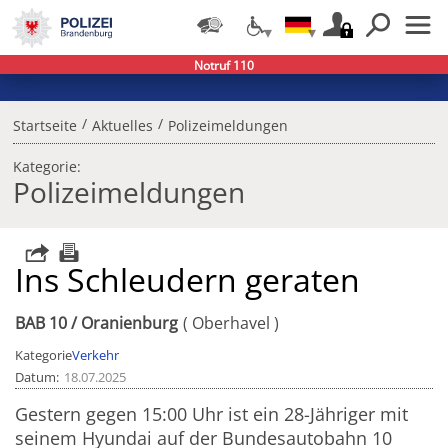
Notruf 110
/
/
Startseite
Aktuelles
Polizeimeldungen
Kategorie:
Polizeimeldungen
Ins Schleudern geraten
BAB 10 / Oranienburg
Oberhavel
Kategorie
Verkehr
Datum
18.07.2025
Gestern gegen 15:00 Uhr ist ein 28-Jähriger mit
seinem Hyundai auf der Bundesautobahn 10