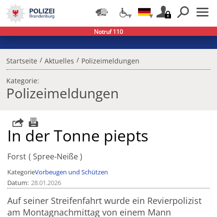
Notruf 110
/
/
Startseite
Aktuelles
Polizeimeldungen
Kategorie:
Polizeimeldungen
In der Tonne piepts
Forst
Spree-Neiße
Kategorie
Vorbeugen und Schützen
Datum
28.01.2026
Auf seiner Streifenfahrt wurde ein Revierpolizist
am Montagnachmittag von einem Mann