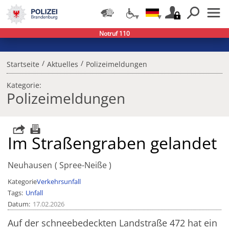
Notruf 110
/
/
Startseite
Aktuelles
Polizeimeldungen
Kategorie:
Polizeimeldungen
Im Straßengraben gelandet
Neuhausen
Spree-Neiße
Kategorie
Verkehrsunfall
Tags
Unfall
Datum
17.02.2026
Auf der schneebedeckten Landstraße 472 hat ein