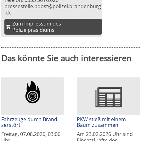
Telefon: 0335 561-2020
pressestelle.pdost@polizei.brandenburg
.de
Zum Impressum des
Polizeipräsidiums
Das könnte Sie auch interessieren
Fahrzeuge durch Brand
PKW stieß mit einem
zerstört
Baum zusammen
Freitag, 07.08.2026, 03:06
Am 23.02.2026 Uhr sind
Uhr
Einsatzkräfte des…