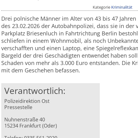
Kategorie
Kriminalität
Drei polnische Männer im Alter von 43 bis 47 Jahren
des 23.02.2026 der Autobahnpolizei, dass sie in de
Parkplatz Briesenluch in Fahrtrichtung Berlin bestoh
schliefen in einem Wohnmobil, als noch Unbekannt
verschafften und einen Laptop, eine Spiegelreflexk
Bargeld der drei Geschädigten entwendet haben soll
Schaden von mehr als 3.000 Euro entstanden. Die Krim
mit dem Geschehen befassen.
Verantwortlich:
Polizeidirektion Ost
Pressestelle
Nuhnenstraße 40
15234 Frankfurt (Oder)