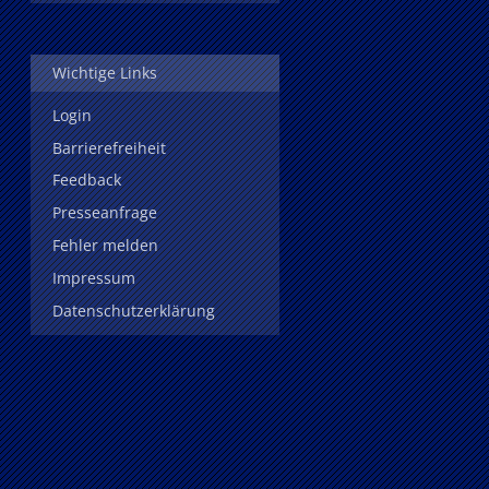
Wichtige Links
Login
Barrierefreiheit
Feedback
Presseanfrage
Fehler melden
Impressum
Datenschutzerklärung