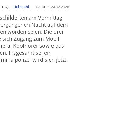
Tags
Diebstahl
Datum
24.02.2026
 schilderten am Vormittag
r vergangenen Nacht auf dem
len worden seien. Die drei
e sich Zugang zum Mobil
amera, Kopfhörer sowie das
en. Insgesamt sei ein
inalpolizei wird sich jetzt