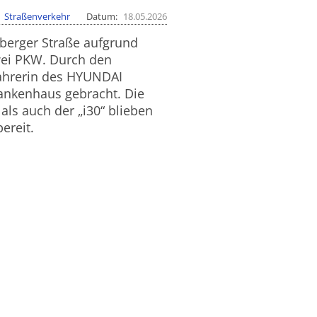
Straßenverkehr
Datum
18.05.2026
berger Straße aufgrund
zwei PKW. Durch den
ahrerin des HYUNDAI
rankenhaus gebracht. Die
als auch der „i30“ blieben
ereit.