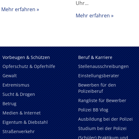
Uhr…
Mehr erfahren
Mehr erfahren
Vorbeugen & Schützen
Beruf & Karriere
Opferschutz & Opferhilfe
Stellenausschreibungen
Gewalt
Einstellungsberater
Extremismus
Bewerben für den
Polizeiberuf
Sucht & Drogen
Rangliste für Bewerber
Betrug
Polizei BB Vlog
Medien & Internet
Ausbildung bei der Polizei
Eigentum & Diebstahl
Studium bei der Polizei
Straßenverkehr
(Schüler) Praktikum und