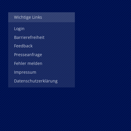
Wichtige Links
Login
Barrierefreiheit
Feedback
Presseanfrage
Fehler melden
Impressum
Datenschutzerklärung