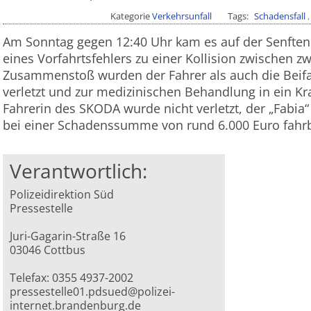
Kategorie
Verkehrsunfall
Tags
Schadensfall
Am Sonntag gegen 12:40 Uhr kam es auf der Senften
eines Vorfahrtsfehlers zu einer Kollision zwischen 
Zusammenstoß wurden der Fahrer als auch die Beif
verletzt und zur medizinischen Behandlung in ein K
Fahrerin des SKODA wurde nicht verletzt, der „Fabia“ 
bei einer Schadenssumme von rund 6.000 Euro fahrb
Verantwortlich:
Polizeidirektion Süd
Pressestelle
Juri-Gagarin-Straße 16
03046 Cottbus
Telefax: 0355 4937-2002
pressestelle01.pdsued@polizei-
internet.brandenburg.de