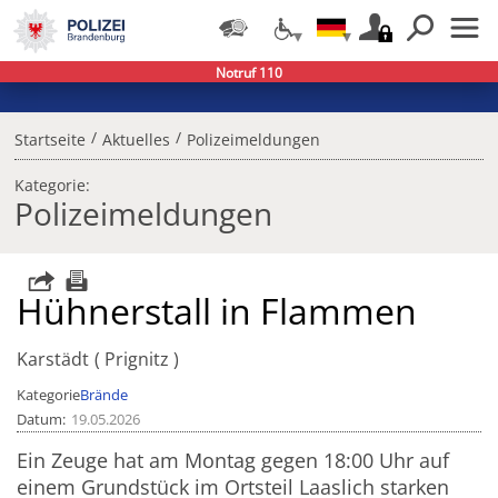
Notruf 110
/
/
Startseite
Aktuelles
Polizeimeldungen
Kategorie:
Polizeimeldungen
Hühnerstall in Flammen
Karstädt
Prignitz
Kategorie
Brände
Datum
19.05.2026
Ein Zeuge hat am Montag gegen 18:00 Uhr auf
einem Grundstück im Ortsteil Laaslich starken