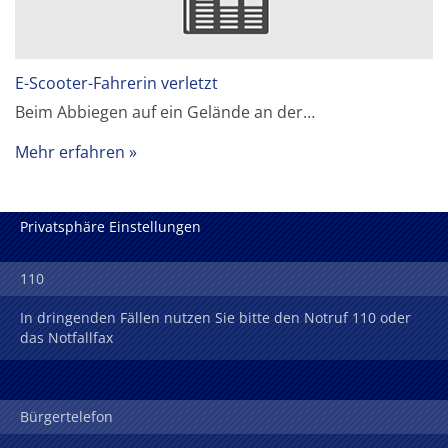
E-Scooter-Fahrerin verletzt
Beim Abbiegen auf ein Gelände an der…
Mehr erfahren
Privatsphäre Einstellungen
110
In dringenden Fällen nutzen Sie bitte den Notruf 110 oder
das Notfallfax
Bürgertelefon