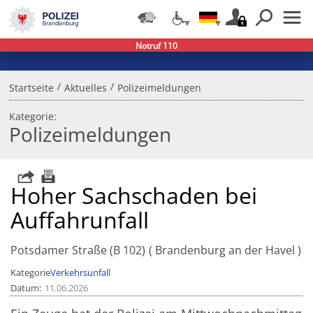
Notruf 110
/
/
Startseite
Aktuelles
Polizeimeldungen
Kategorie:
Polizeimeldungen
Hoher Sachschaden bei
Auffahrunfall
Potsdamer Straße (B 102)
Brandenburg an der Havel
Kategorie
Verkehrsunfall
Datum
11.06.2026