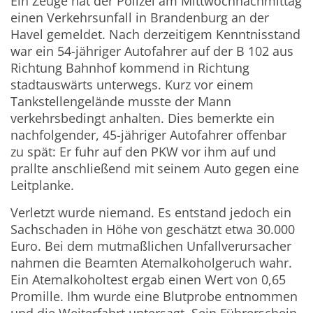
Ein Zeuge hat der Polizei am Mittwochnachmittag
einen Verkehrsunfall in Brandenburg an der
Havel gemeldet. Nach derzeitigem Kenntnisstand
war ein 54-jähriger Autofahrer auf der B 102 aus
Richtung Bahnhof kommend in Richtung
stadtauswärts unterwegs. Kurz vor einem
Tankstellengelände musste der Mann
verkehrsbedingt anhalten. Dies bemerkte ein
nachfolgender, 45-jähriger Autofahrer offenbar
zu spät: Er fuhr auf den PKW vor ihm auf und
prallte anschließend mit seinem Auto gegen eine
Leitplanke.
Verletzt wurde niemand. Es entstand jedoch ein
Sachschaden in Höhe von geschätzt etwa 30.000
Euro. Bei dem mutmaßlichen Unfallverursacher
nahmen die Beamten Atemalkoholgeruch wahr.
Ein Atemalkoholtest ergab einen Wert von 0,65
Promille. Ihm wurde eine Blutprobe entnommen