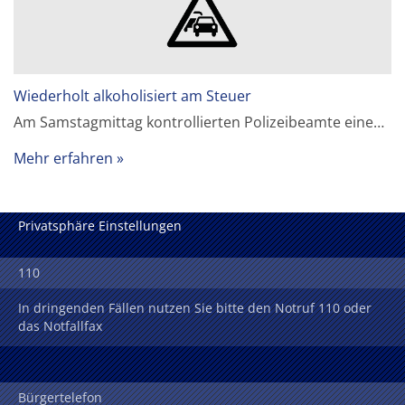
Wiederholt alkoholisiert am Steuer
Am Samstagmittag kontrollierten Polizeibeamte eine…
Mehr erfahren
Privatsphäre Einstellungen
110
In dringenden Fällen nutzen Sie bitte den Notruf 110 oder
das Notfallfax
Bürgertelefon