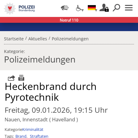
Notruf 110
/
/
Startseite
Aktuelles
Polizeimeldungen
Kategorie:
Polizeimeldungen
Heckenbrand durch
Pyrotechnik
Freitag, 09.01.2026, 19:15 Uhr
Nauen, Innenstadt
Havelland
Kategorie
Kriminalität
Tags
Brand
Straftaten