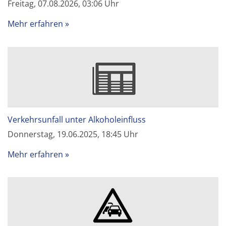
Freitag, 07.08.2026, 03:06 Uhr
Mehr erfahren
Verkehrsunfall unter Alkoholeinfluss
Donnerstag, 19.06.2025, 18:45 Uhr
Mehr erfahren