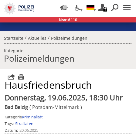
Notruf 110
/
/
Startseite
Aktuelles
Polizeimeldungen
Kategorie:
Polizeimeldungen
Hausfriedensbruch
Donnerstag, 19.06.2025, 18:30 Uhr
Bad Belzig
Potsdam-Mittelmark
Kategorie
Kriminalität
Tags
Straftaten
Datum
20.06.2025