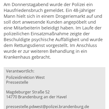
Am Donnerstagabend wurde der Polizei ein
Hausfriedensbruch gemeldet. Ein 48-jähriger
Mann hielt sich in einem Drogeriemarkt auf und
soll dort anwesende Kunden angepöbelt und
eine Mitarbeiterin beleidigt haben. Im Laufe der
polizeilichen Einsatzmaßnahme zeigte der
Beschuldigte psychische Auffälligkeit und wurde
dem Rettungsdienst vorgestellt. Im Anschluss
wurde er zur weiteren Behandlung in ein
Krankenhaus gebracht.
Verantwortlich:
Polizeidirektion West
Pressestelle
Magdeburger Straße 52
14770 Brandenburg an der Havel
pressestelle.pdwest@polizei.brandenburg.de