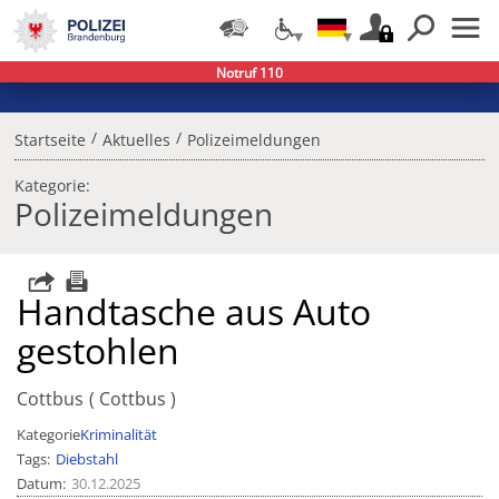
Notruf 110
/
/
Startseite
Aktuelles
Polizeimeldungen
Kategorie:
Polizeimeldungen
Handtasche aus Auto
gestohlen
Cottbus
Cottbus
Kategorie
Kriminalität
Tags
Diebstahl
Datum
30.12.2025