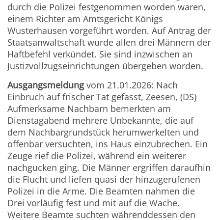
durch die Polizei festgenommen worden waren,
einem Richter am Amtsgericht Königs
Wusterhausen vorgeführt worden. Auf Antrag der
Staatsanwaltschaft wurde allen drei Männern der
Haftbefehl verkündet. Sie sind inzwischen an
Justizvollzugseinrichtungen übergeben worden.
Ausgangsmeldung
vom 21.01.2026: Nach
Einbruch auf frischer Tat gefasst, Zeesen, (DS)
Aufmerksame Nachbarn bemerkten am
Dienstagabend mehrere Unbekannte, die auf
dem Nachbargrundstück herumwerkelten und
offenbar versuchten, ins Haus einzubrechen. Ein
Zeuge rief die Polizei, während ein weiterer
nachgucken ging. Die Männer ergriffen daraufhin
die Flucht und liefen quasi der hinzugerufenen
Polizei in die Arme. Die Beamten nahmen die
Drei vorläufig fest und mit auf die Wache.
Weitere Beamte suchten währenddessen den