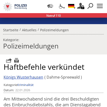
Notruf 110
/
/
Startseite
Aktuelles
Polizeimeldungen
Kategorie:
Polizeimeldungen
Haftbefehle verkündet
Königs Wusterhausen
Dahme-Spreewald
Kategorie
Kriminalität
Datum
22.01.2026
Am Mittwochabend sind die drei Beschuldigten
des Einbruchsdiebstahls, die am Dienstagabend