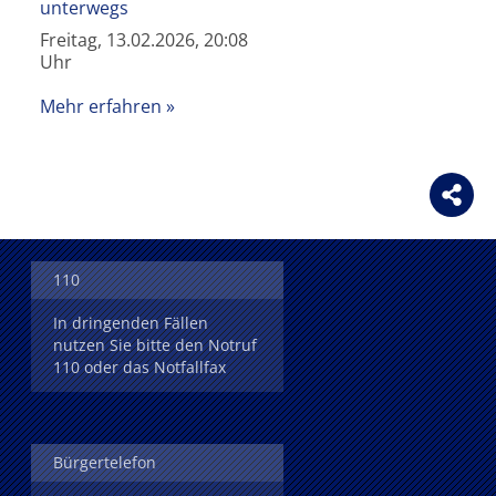
unterwegs
Freitag, 13.02.2026, 20:08
Uhr
Mehr erfahren
110
In dringenden Fällen
nutzen Sie bitte den Notruf
110 oder das Notfallfax
Bürgertelefon