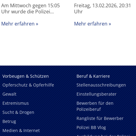
Am Mittwoch gegen 15:05
Freitag, 13.02.2026, 20:31
Uhr wurde die Polizei…
Uhr
Mehr erfahren
Mehr erfahren
Vorbeugen & Schützen
Beruf & Karriere
Opferschutz & Opferhilfe
Stellenausschreibungen
Gewalt
Einstellungsberater
Extremismus
Bewerben für den
Polizeiberuf
Sucht & Drogen
Rangliste für Bewerber
Betrug
Polizei BB Vlog
Medien & Internet