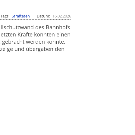
Tags
Straftaten
Datum
16.02.2026
hallschutzwand des Bahnhofs
etzten Kräfte konnten einen
ng gebracht werden konnte.
anzeige und übergaben den