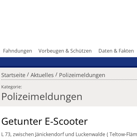
Fahndungen
Vorbeugen & Schützen
Daten & Fakten
/
/
Startseite
Aktuelles
Polizeimeldungen
Kategorie:
Polizeimeldungen
Getunter E-Scooter
L 73, zwischen Jänickendorf und Luckenwalde
Teltow-Flä