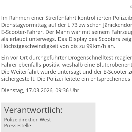
K
Im Rahmen einer Streifenfahrt kontrollierten Polize
Dienstagvormittag auf der L 73 zwischen Jänickendo
E
‑
Scooter-Fahrer. Der Mann war mit seinem Fahrzeug
als erlaubt unterwegs. Das Display des Scooters zei
Höchstgeschwindigkeit von bis zu 99
km/h an.
Ein vor Ort durchgeführter Drogenschnelltest reagie
Fahrer ebenfalls positiv, weshalb eine Blutprobene
Die Weiterfahrt wurde untersagt und der E
‑
Scooter z
sichergestellt. Die Polizei leitete ein entsprechendes
Dienstag, 17.03.2026, 09:36 Uhr
Verantwortlich:
Polizeidirektion West
Pressestelle