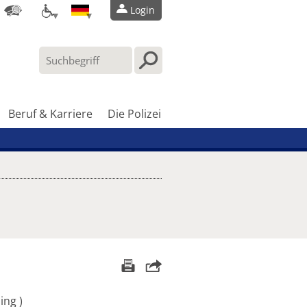
Login
Beruf & Karriere
Die Polizei
ming