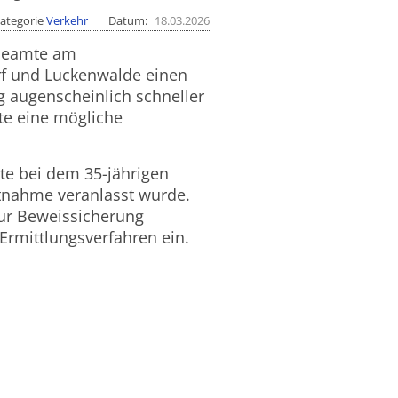
ategorie
Verkehr
Datum
18.03.2026
ibeamte am
rf und Luckenwalde einen
 augenscheinlich schneller
gte eine mögliche
rte bei dem 35-jährigen
ntnahme veranlasst wurde.
ur Beweissicherung
 Ermittlungsverfahren ein.