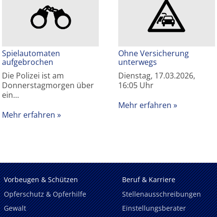
Spielautomaten
Ohne Versicherung
aufgebrochen
unterwegs
Die Polizei ist am
Dienstag, 17.03.2026,
Donnerstagmorgen über
16:05 Uhr
ein…
Mehr erfahren
Mehr erfahren
Vorbeugen & Schützen
Beruf & Karriere
Opferschutz & Opferhilfe
Stellenausschreibungen
Gewalt
Einstellungsberater