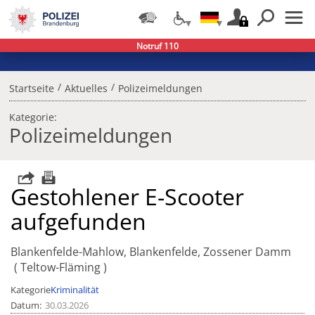
Notruf 110
/
/
Startseite
Aktuelles
Polizeimeldungen
Kategorie:
Polizeimeldungen
Gestohlener E-Scooter
aufgefunden
Blankenfelde-Mahlow, Blankenfelde, Zossener Damm
Teltow-Fläming
Kategorie
Kriminalität
Datum
30.03.2026