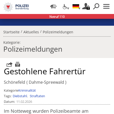
Notruf 110
/
/
Startseite
Aktuelles
Polizeimeldungen
Kategorie:
Polizeimeldungen
Gestohlene Fahrertür
Schönefeld
Dahme-Spreewald
Kategorie
Kriminalität
Tags
Diebstahl
Straftaten
Datum
11.02.2026
Im Notteweg wurden Polizeibeamte am