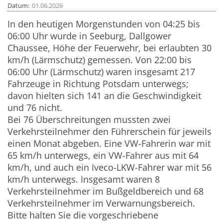
Datum
01.06.2026
In den heutigen Morgenstunden von 04:25 bis
06:00 Uhr wurde in Seeburg, Dallgower
Chaussee, Höhe der Feuerwehr, bei erlaubten 30
km/h (Lärmschutz) gemessen. Von 22:00 bis
06:00 Uhr (Lärmschutz) waren insgesamt 217
Fahrzeuge in Richtung Potsdam unterwegs;
davon hielten sich 141 an die Geschwindigkeit
und 76 nicht.
Bei 76 Überschreitungen mussten zwei
Verkehrsteilnehmer den Führerschein für jeweils
einen Monat abgeben. Eine VW-Fahrerin war mit
65 km/h unterwegs, ein VW-Fahrer aus mit 64
km/h, und auch ein Iveco-LKW-Fahrer war mit 56
km/h unterwegs. Insgesamt waren 8
Verkehrsteilnehmer im Bußgeldbereich und 68
Verkehrsteilnehmer im Verwarnungsbereich.
Bitte halten Sie die vorgeschriebene