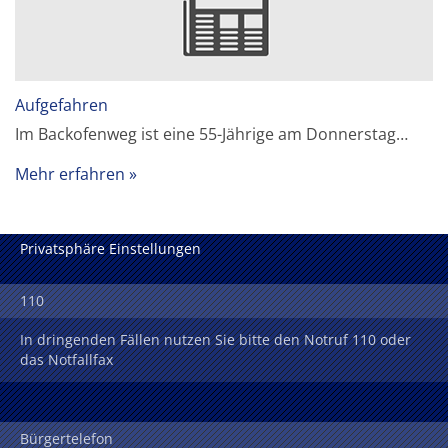
Aufgefahren
Im Backofenweg ist eine 55-Jährige am Donnerstag…
Mehr erfahren
Privatsphäre Einstellungen
110
In dringenden Fällen nutzen Sie bitte den Notruf 110 oder
das Notfallfax
Bürgertelefon