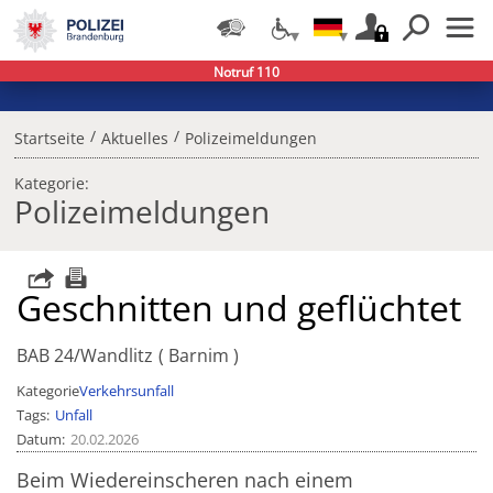
Notruf 110
/
/
Startseite
Aktuelles
Polizeimeldungen
Kategorie:
Polizeimeldungen
Geschnitten und geflüchtet
BAB 24/Wandlitz
Barnim
Kategorie
Verkehrsunfall
Tags
Unfall
Datum
20.02.2026
Beim Wiedereinscheren nach einem