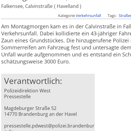
Falkensee, Calvinstraße
Havelland
Kategorie
Verkehrsunfall
Tags
Straße
Am Montagmorgen kam es in der Calvinstraße in Fa
Verkehrsunfall. Dabei kollidierte ein 43-jähriger F
Zaun eines Grundstückes. Die hinzugerufene Polizei 
Sommerreifen am Fahrzeug fest und untersagte dem 
Unfall wurde aufgenommen und es entstand ein Sc
schätzungsweise 3000 Euro.
Verantwortlich:
Polizeidirektion West
Pressestelle
Magdeburger Straße 52
14770 Brandenburg an der Havel
pressestelle.pdwest@polizei.brandenbur