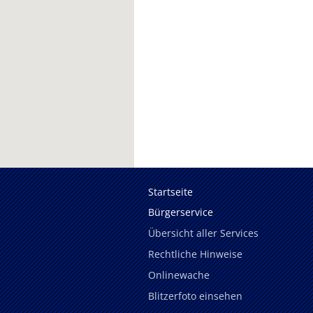
Startseite
Bürgerservice
Übersicht aller Services
Rechtliche Hinweise
Onlinewache
Blitzerfoto einsehen