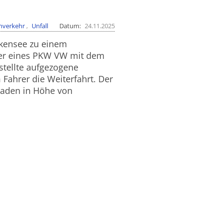
nverkehr
Unfall
Datum
24.11.2025
lkensee zu einem
ahrer eines PKW VW mit dem
stellte aufgezogene
Fahrer die Weiterfahrt. Der
haden in Höhe von