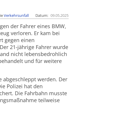
ie
Verkehrsunfall
Datum
09.05.2025
rgen der Fahrer eines BMW,
zeug verloren. Er kam bei
rt gegen einen
Der 21-jährige Fahrer wurde
tand nicht lebensbedrohlich
behandelt und für weitere
te abgeschleppt werden. Der
e Polizei hat den
chert. Die Fahrbahn musste
tungsmaßnahme teilweise