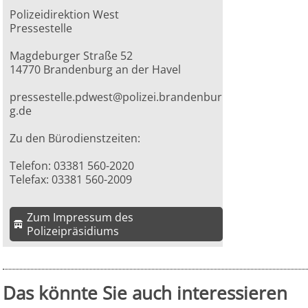
Polizeidirektion West
Pressestelle
Magdeburger Straße 52
14770 Brandenburg an der Havel
pressestelle.pdwest@polizei.brandenbur
g.de
Zu den Bürodienstzeiten:
Telefon: 03381 560-2020
Telefax: 03381 560-2009
Zum Impressum des
Polizeipräsidiums
Das könnte Sie auch interessieren