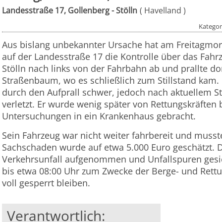
Landesstraße 17, Gollenberg - Stölln
Havelland
Kategor
Aus bislang unbekannter Ursache hat am Freitagmo
auf der Landesstraße 17 die Kontrolle über das Fahr
Stölln nach links von der Fahrbahn ab und prallte do
Straßenbaum, wo es schließlich zum Stillstand kam. 
durch den Aufprall schwer, jedoch nach aktuellem S
verletzt. Er wurde wenig später von Rettungskräften 
Untersuchungen in ein Krankenhaus gebracht.
Sein Fahrzeug war nicht weiter fahrbereit und muss
Sachschaden wurde auf etwa 5.000 Euro geschätzt. Di
Verkehrsunfall aufgenommen und Unfallspuren gesi
bis etwa 08:00 Uhr zum Zwecke der Berge- und Ret
voll gesperrt bleiben.
Verantwortlich: