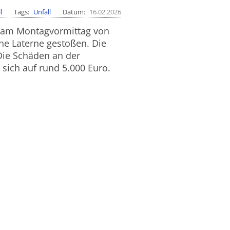
l
Tags
Unfall
Datum
16.02.2026
 am Montagvormittag von
e Laterne gestoßen. Die
 Die Schäden an der
ich auf rund 5.000 Euro.