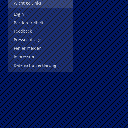
Wichtige Links
Login
Barrierefreiheit
Feedback
Presseanfrage
Fehler melden
Impressum
Datenschutzerklärung