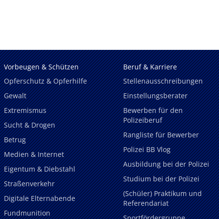
Vorbeugen & Schützen
Beruf & Karriere
Opferschutz & Opferhilfe
Stellenausschreibungen
Gewalt
Einstellungsberater
Extremismus
Bewerben für den
Polizeiberuf
Sucht & Drogen
Rangliste für Bewerber
Betrug
Polizei BB Vlog
Medien & Internet
Ausbildung bei der Polizei
Eigentum & Diebstahl
Studium bei der Polizei
Straßenverkehr
(Schüler) Praktikum und
Digitale Elternabende
Referendariat
Fundmunition
Sportfördergruppe