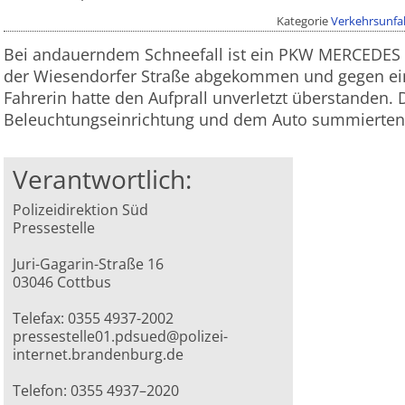
Kategorie
Verkehrsunfal
Bei andauerndem Schneefall ist ein PKW MERCEDES
der Wiesendorfer Straße abgekommen und gegen ein
Fahrerin hatte den Aufprall unverletzt überstanden.
Beleuchtungseinrichtung und dem Auto summierten s
Verantwortlich:
Polizeidirektion Süd
Pressestelle
Juri-Gagarin-Straße 16
03046 Cottbus
Telefax: 0355 4937-2002
pressestelle01.pdsued@polizei-
internet.brandenburg.de
Telefon: 0355 4937–2020