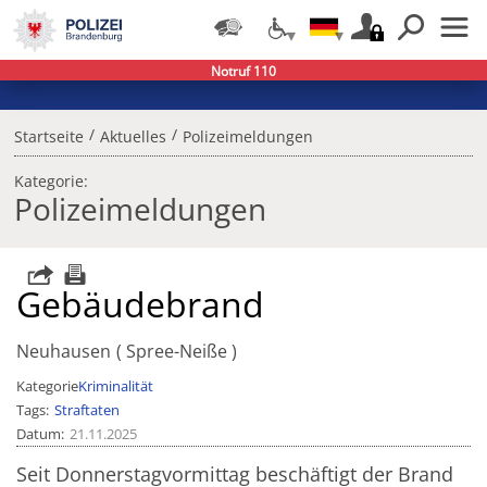
Notruf 110
/
/
Startseite
Aktuelles
Polizeimeldungen
Kategorie:
Polizeimeldungen
Gebäudebrand
Neuhausen
Spree-Neiße
Kategorie
Kriminalität
Tags
Straftaten
Datum
21.11.2025
Seit Donnerstagvormittag beschäftigt der Brand