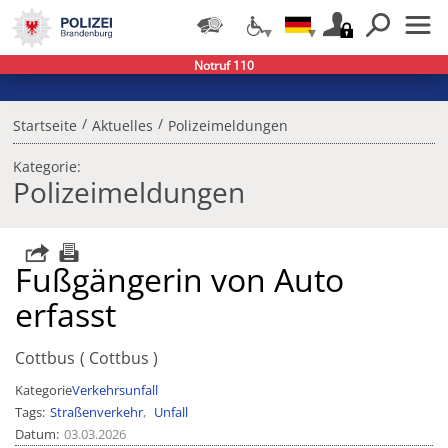
Notruf 110
/
/
Startseite
Aktuelles
Polizeimeldungen
Kategorie:
Polizeimeldungen
Fußgängerin von Auto
erfasst
Cottbus
Cottbus
Kategorie
Verkehrsunfall
Tags
Straßenverkehr
Unfall
Datum
03.03.2026