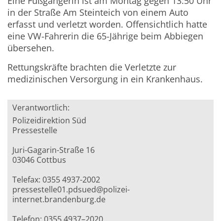
Eine Fußgängerin ist am Montag gegen 13:50 Uhr
in der Straße Am Steinteich von einem Auto
erfasst und verletzt worden. Offensichtlich hatte
eine VW-Fahrerin die 65-Jährige beim Abbiegen
übersehen.
Rettungskräfte brachten die Verletzte zur
medizinischen Versorgung in ein Krankenhaus.
Verantwortlich:
Polizeidirektion Süd
Pressestelle
Juri-Gagarin-Straße 16
03046 Cottbus
Telefax: 0355 4937-2002
pressestelle01.pdsued@polizei-
internet.brandenburg.de
Telefon: 0355 4937–2020