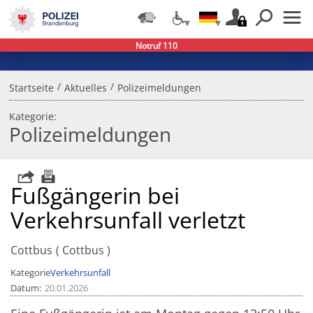
Notruf 110
/
/
Startseite
Aktuelles
Polizeimeldungen
Kategorie:
Polizeimeldungen
Fußgängerin bei
Verkehrsunfall verletzt
Cottbus
Cottbus
Kategorie
Verkehrsunfall
Datum
20.01.2026