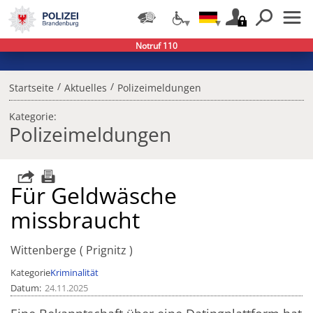
Notruf 110
/
/
Startseite
Aktuelles
Polizeimeldungen
Kategorie:
Polizeimeldungen
Für Geldwäsche
missbraucht
Wittenberge
Prignitz
Kategorie
Kriminalität
Datum
24.11.2025