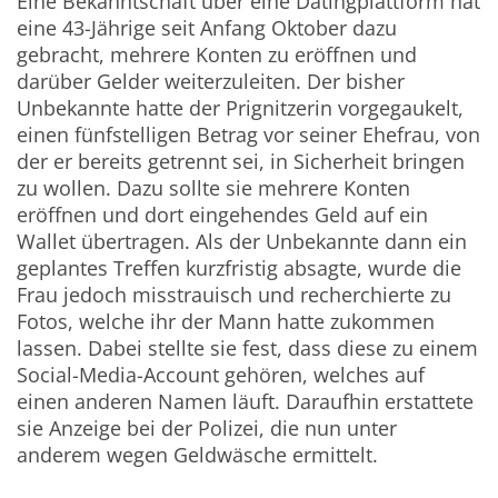
Eine Bekanntschaft über eine Datingplattform hat
eine 43-Jährige seit Anfang Oktober dazu
gebracht, mehrere Konten zu eröffnen und
darüber Gelder weiterzuleiten. Der bisher
Unbekannte hatte der Prignitzerin vorgegaukelt,
einen fünfstelligen Betrag vor seiner Ehefrau, von
der er bereits getrennt sei, in Sicherheit bringen
zu wollen. Dazu sollte sie mehrere Konten
eröffnen und dort eingehendes Geld auf ein
Wallet übertragen. Als der Unbekannte dann ein
geplantes Treffen kurzfristig absagte, wurde die
Frau jedoch misstrauisch und recherchierte zu
Fotos, welche ihr der Mann hatte zukommen
lassen. Dabei stellte sie fest, dass diese zu einem
Social-Media-Account gehören, welches auf
einen anderen Namen läuft. Daraufhin erstattete
sie Anzeige bei der Polizei, die nun unter
anderem wegen Geldwäsche ermittelt.