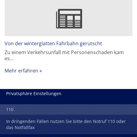
Von der winterglatten Fahrbahn gerutscht
Zu einem Verkehrsunfall mit Personenschaden kam
es…
Mehr erfahren
Privatsphäre Einstellungen
110
In dringenden Fällen nutzen Sie bitte den Notruf 110 oder
das Notfallfax