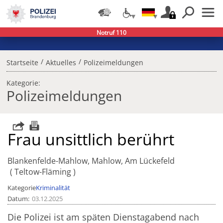
Notruf 110
/
/
Startseite
Aktuelles
Polizeimeldungen
Kategorie:
Polizeimeldungen
Frau unsittlich berührt
Blankenfelde-Mahlow, Mahlow, Am Lückefeld
Teltow-Fläming
Kategorie
Kriminalität
Datum
03.12.2025
Die Polizei ist am späten Dienstagabend nach